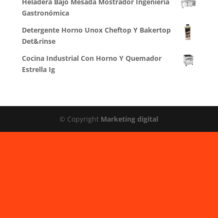
Heladera Bajo Mesada Mostrador Ingeniería
Gastronómica
Detergente Horno Unox Cheftop Y Bakertop
Det&rinse
Cocina Industrial Con Horno Y Quemador
Estrella Ig
© Copyright
Marketing digital