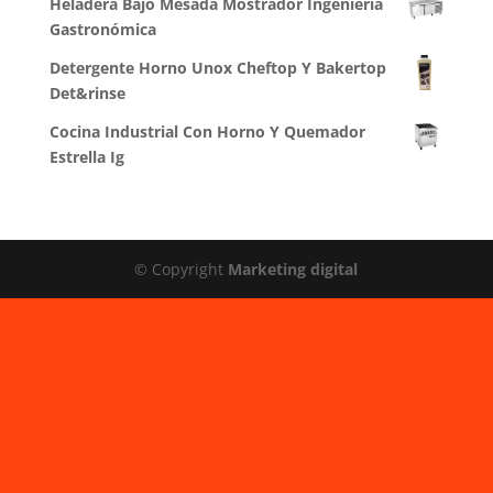
Heladera Bajo Mesada Mostrador Ingeniería
Gastronómica
Detergente Horno Unox Cheftop Y Bakertop
Det&rinse
Cocina Industrial Con Horno Y Quemador
Estrella Ig
© Copyright
Marketing digital